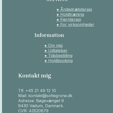
● Åndedrætsterapi
● Holdtræning
● Fjernterapi
● For virksomheder
Information
● Om mig
● Udtalelser
● Tidsbestilling
● Holdbooking
Kontakt mig
Tlf. +45 21 49 12 10
Mail: kontakt@sofiegrone.dk
Adresse: Bøgevænget 9
9430 Vadum, Danmark.
CVR: 43520679