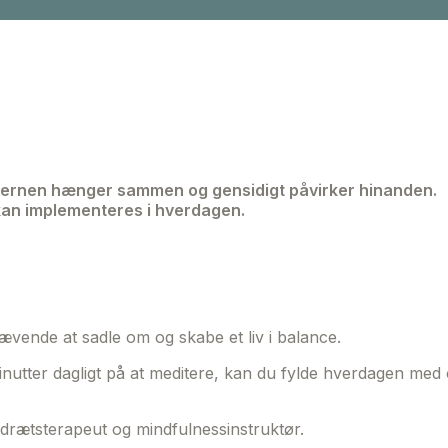
hjernen hænger sammen og gensidigt påvirker hinanden.
an implementeres i hverdagen.
ævende at sadle om og skabe et liv i balance.
minutter dagligt på at meditere, kan du fylde hverdagen med
drætsterapeut og mindfulnessinstruktør.