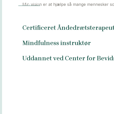
Min vision er at hjælpe så mange mennesker som
BESTIL TID
Certificeret Åndedrætsterapeu
Mindfulness instruktør
Uddannet ved Center for Bevid