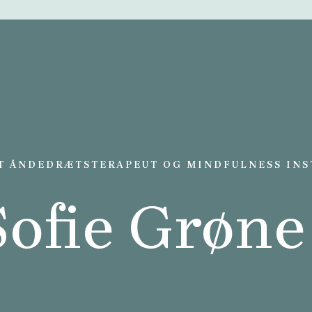
T ÅNDEDRÆTSTERAPEUT OG MINDFULNESS IN
Sofie Grøne