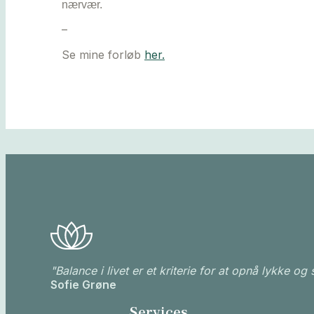
nærvær.
–
Se mine forløb
her
.
"Balance i livet er et kriterie for at opnå lykke
og 
Sofie Grøne
Services