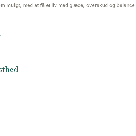
 muligt, med at få et liv med glæde, overskud og balance 
t
sthed